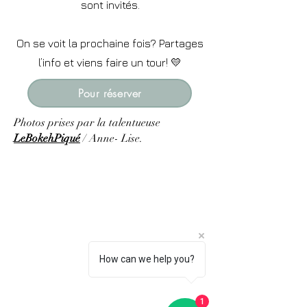
sont invités.
On se voit la prochaine fois? Partages
l’info et viens faire un tour! 💛
Pour réserver
Photos prises par la talentueuse
LeBokehPiqué
/ Anne- Lise.
How can we help you?
1