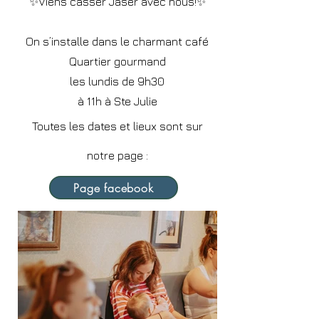
✨Viens casser Jaser avec nous!✨
On s’installe dans le charmant café
Quartier gourmand
les lundis de 9h30
à 11h à Ste Julie
Toutes les dates et lieux sont sur
notre page :
Page facebook